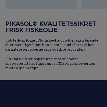
PIKASOL® KVALITETSSIKRET
FRISK FISKEOLIE
Vidste du at Pikasol®’s fiskeolie opfylder eksisterende
eller overstiger branchestandarder, således at vi kan
garantere forbrugerne rene og sikre produkter?
Pikasol® sikrer regelmæssigt at alle vores
analyseresultater ligger under GOED’s grænseværdier
med en god margin.