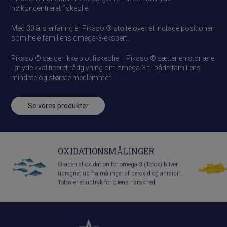
højkoncentreret fiskeolie.
Med 30 års erfaring er Pikasol® stolte over at indtage positionen
som hele familiens omega-3-ekspert.
Pikasol® sælger ikke blot fiskeolie – Pikasol® sætter en stor ære
i at yde kvalificeret rådgivning om omega-3 til både familiens
mindste og største medlemmer.
Se vores produkter
OXIDATIONSMÅLINGER
Graden af oxidation for omega-3 (Totox) bliver
udregnet ud fra målinger af peroxid og anisidin.
Totox er et udtryk for oliens harskhed.