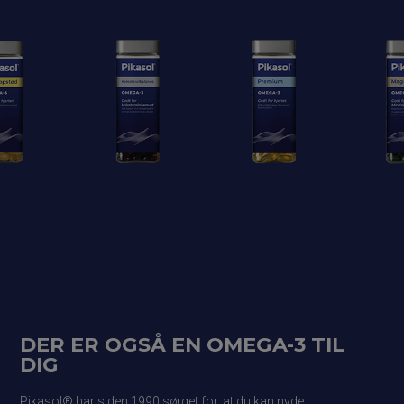
DER ER OGSÅ EN OMEGA-3 TIL
DIG
Pikasol® har siden 1990 sørget for, at du kan nyde