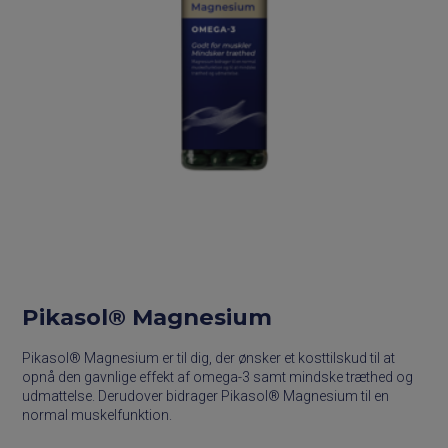
Pikasol® Magnesium
Pikasol® Magnesium er til dig, der ønsker et kosttilskud til at
opnå den gavnlige effekt af omega-3 samt mindske træthed og
udmattelse. Derudover bidrager Pikasol® Magnesium til en
normal muskelfunktion.